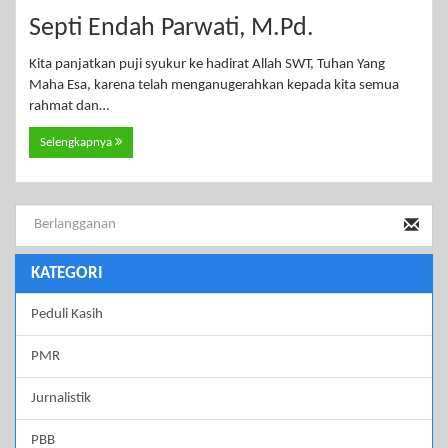
Septi Endah Parwati, M.Pd.
Kita panjatkan puji syukur ke hadirat Allah SWT, Tuhan Yang
Maha Esa, karena telah menganugerahkan kepada kita semua
rahmat dan…
Selengkapnya
KATEGORI
Peduli Kasih
PMR
Jurnalistik
PBB