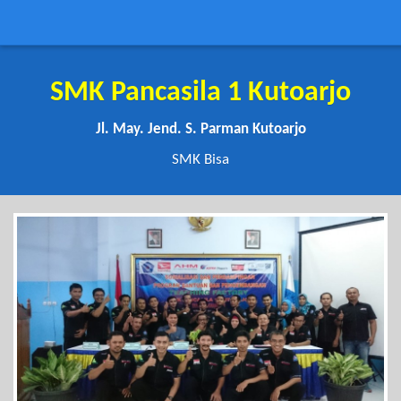
SMK Pancasila 1 Kutoarjo
Jl. May. Jend. S. Parman Kutoarjo
SMK Bisa