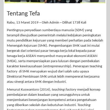
Tentang Tefa
Rabu, 13 Maret 2019 ~ Oleh Admin ~ Dilihat 1738 Kali
Pentingnya penyediaan sumberdaya manusia (SDM) yang
terampil diwujudkan pemerintah melalui kebijakan peningkatan
mutu pendidikan kejuruan yang memberi perhatian pada Sekolah
Menengah Kejuruan (SMK). Pengembangan SMK saat ini mulai
bergerak dari orientasi pasar tenaga kerja lokal kepada pasar
tenaga kerja ASEAN menyambut masyarakat ekonomi ASEAN
(MEA), serta mempersiapkan para lulusan dengan pembekalan
karakter kewirausahaan (entrepreneurship). Penerapan teaching
factory di SMK merupakan wujud dari salah satu upaya
Direktorat Pembinaan SMK untuk lebih mempererat kerjasama
atau sinergi antara SMK dengan industri.
Menurut Kuswantoro (2014),
teaching factory
menjadi konsep
pembelajaran dalam keadaan yang sesungguhnya untuk
menjembatani kesenjangan kompetensi antara pengetahuan
yang diberikan sekolah dan kebutuhan industri.
Teaching