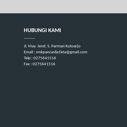
HUBUNGI KAMI
Jl. May. Jend. S. Parman Kutoarjo
Email : smkpancasila1kta@gmail.com
Telp : 0275641516
Fax : 0275641516